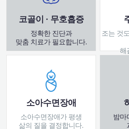
코골이 · 무호흡증
정확한 진단과
조는 것도
맞춤 치료가 필요합니다.
해
소아수면장애
소아수면장애가 평생
밤마
삶의 질을 결정합니다.