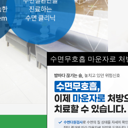
수면무호흡 마운자로 처
서울수면의원