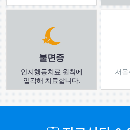
불면증
인지행동치료 원칙에
서울
입각해 치료합니다.