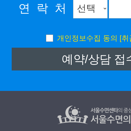
연 락 처
개인정보수집 동의
[취