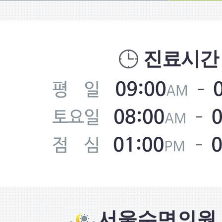
진료시간
서울수면의원 S