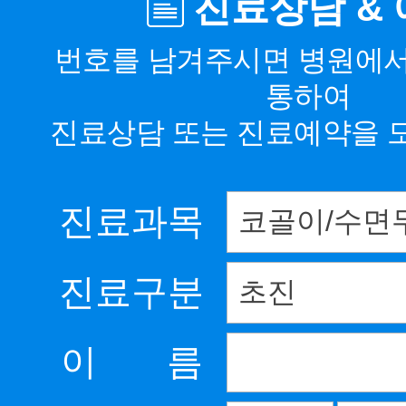
진료상담 &
번호를 남겨주시면 병원에
통하여
진료상담 또는 진료예약을 
진료과목
진료구분
이 름