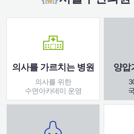
의사를 가르치는 병원
양압기
의사를 위한
3
수면아카데미 운영
국