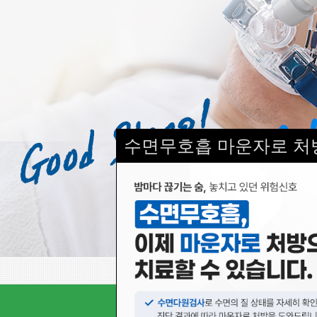
수면무호흡 마운자로 처
서울수면의원