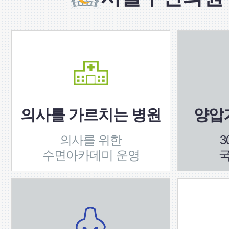
의사를 가르치는 병원
양압기
의사를 위한
3
수면아카데미 운영
국