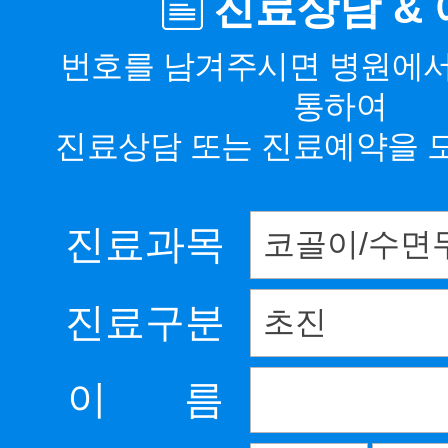
진료상담 &
번호를 남겨주시면 병원에
통하여
진료상담 또는 진료예약을 
진료과목
진료구분
이 름