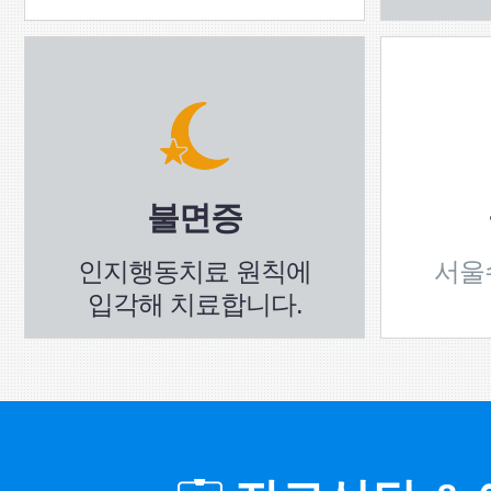
불면증
인지행동치료 원칙에
서울
입각해 치료합니다.