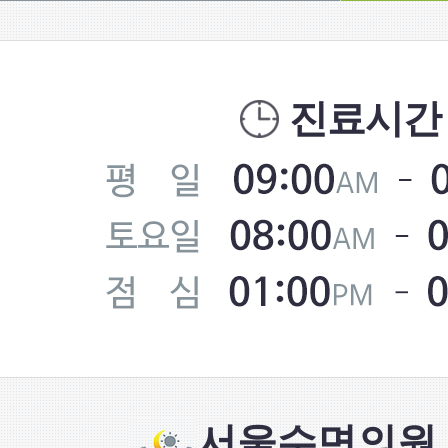
진료시간
서울수면의원 S