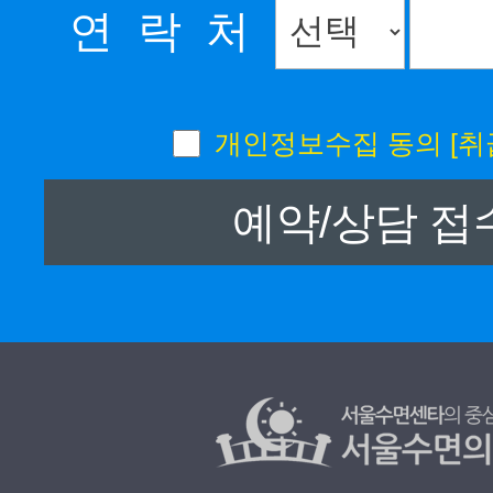
연 락 처
개인정보수집 동의
[취