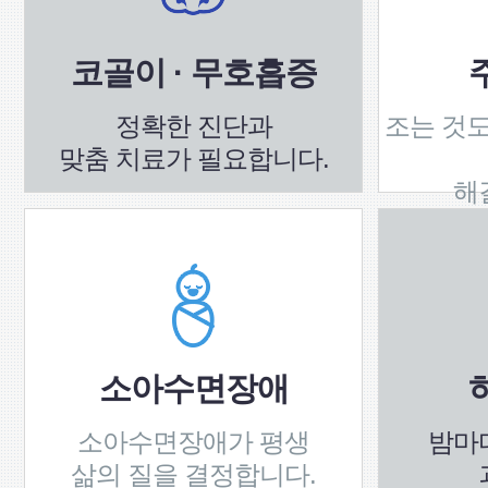
코골이 · 무호흡증
정확한 진단과
조는 것도
맞춤 치료가 필요합니다.
해
소아수면장애
소아수면장애가 평생
밤마
삶의 질을 결정합니다.