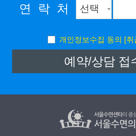
연 락 처
개인정보수집 동의
[취