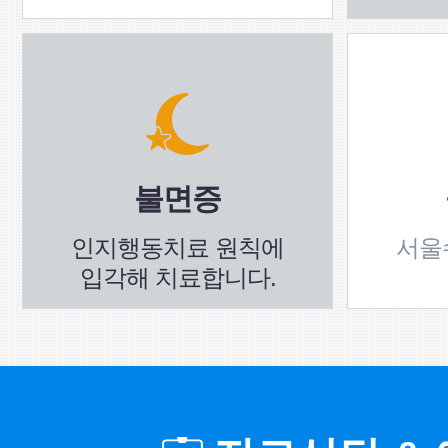
불면증
인지행동치료 원칙에
서울
입각해 치료합니다.