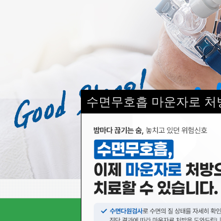
수면무호흡 마운자로 처
서울수면의원