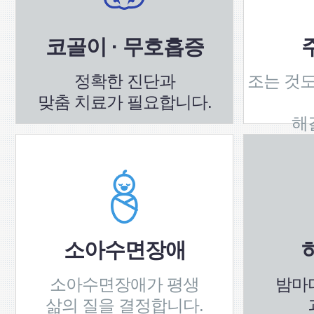
코골이 · 무호흡증
정확한 진단과
조는 것도
맞춤 치료가 필요합니다.
해
소아수면장애
소아수면장애가 평생
밤마
삶의 질을 결정합니다.