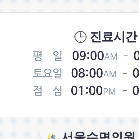
진료시간
서울수면의원 S