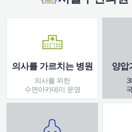
의사를 가르치는 병원
양압기
의사를 위한
3
수면아카데미 운영
국