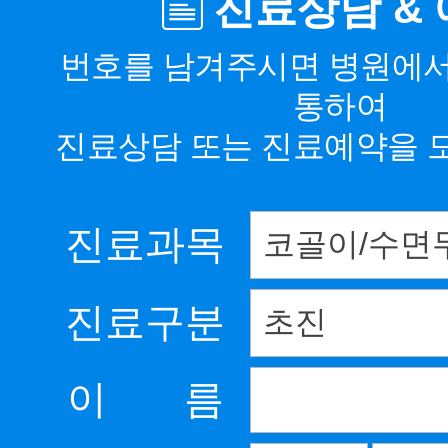
진료상담 &
번호를 남겨주시면 병원에
통하여
진료상담 또는 진료예약을 
진료과목
진료구분
이 름