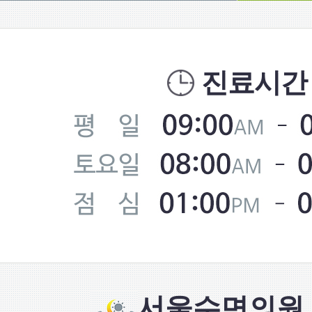
진료시간
서울수면의원 S