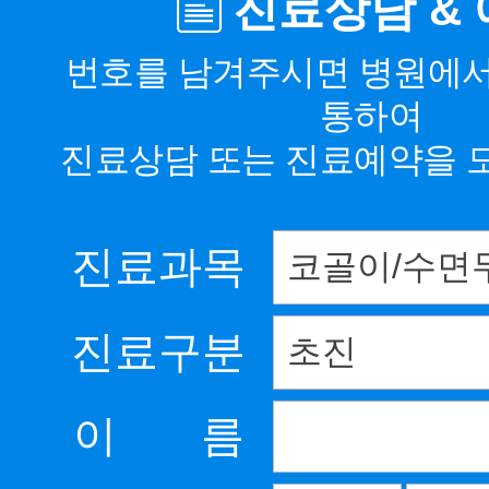
진료상담 &
번호를 남겨주시면 병원에
통하여
진료상담 또는 진료예약을 
진료과목
진료구분
이 름