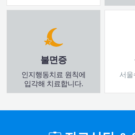
불면증
인지행동치료 원칙에
서울
입각해 치료합니다.