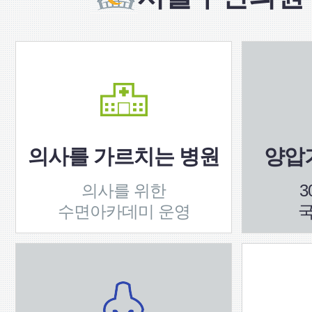
의사를 가르치는 병원
양압기
의사를 위한
3
수면아카데미 운영
국