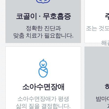
코골이 · 무호흡증
정확한 진단과
조는 것도
맞춤 치료가 필요합니다.
해
소아수면장애
소아수면장애가 평생
밤마
삶의 질을 결정합니다.