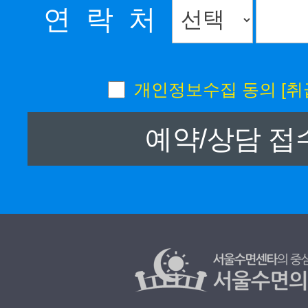
연 락 처
개인정보수집 동의
[취