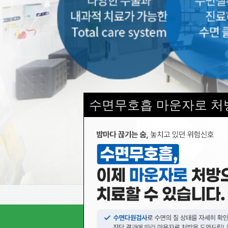
수면무호흡 마운자로 처
서울수면의원