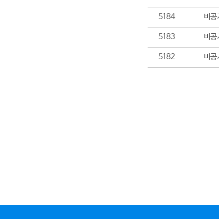
5184
비공
5183
비공
5182
비공