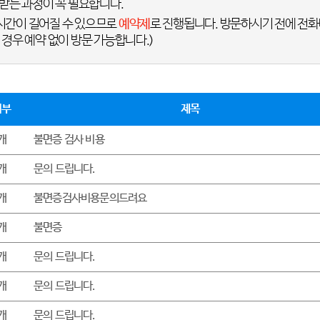
받는 과정이 꼭 필요합니다.
간이 길어질 수 있으므로
예약제
로 진행됩니다. 방문하시기 전에 전화
경우 예약 없이 방문 가능합니다.)
여부
제목
개
불면증 검사 비용
개
문의 드립니다.
개
불면증검사비용문의드려요
개
불면증
개
문의 드립니다.
개
문의 드립니다.
개
문의 드립니다.