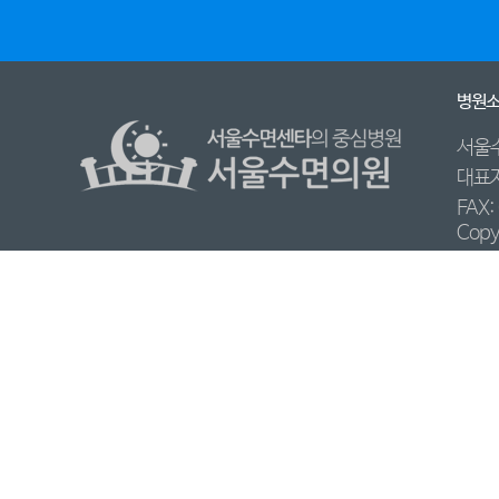
병원
서울
대표자
FAX:
Copy