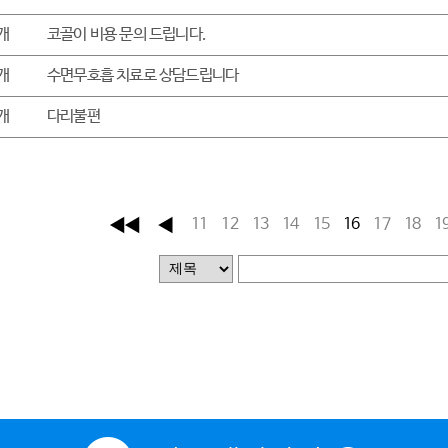
개
코골이 비용 문의 드립니다.
개
수면무호흡 치료로 상담드립니다
개
다리불편
11
12
13
14
15
16
17
18
1