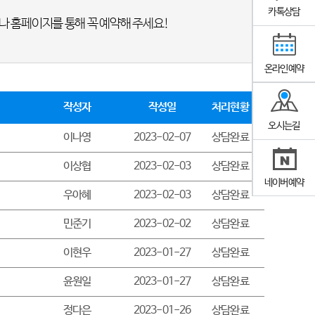
카톡상담
나 홈페이지를 통해 꼭 예약해 주세요!
온라인예약
작성자
작성일
처리현황
오시는길
이나영
2023-02-07
상담완료
이상협
2023-02-03
상담완료
네이버예약
우아혜
2023-02-03
상담완료
민준기
2023-02-02
상담완료
이현우
2023-01-27
상담완료
윤원일
2023-01-27
상담완료
정다은
2023-01-26
상담완료