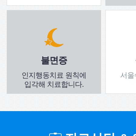
불면증
인지행동치료 원칙에
서울
입각해 치료합니다.