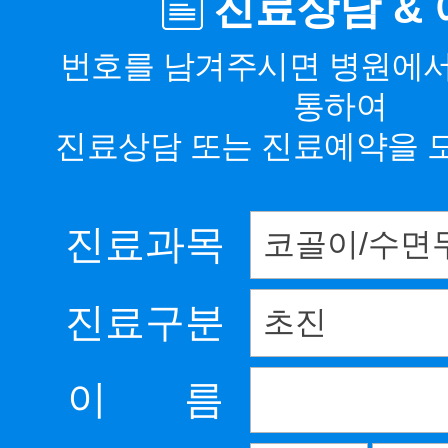
진료상담 &
번호를 남겨주시면 병원에
통하여
진료상담 또는 진료예약을 
진료과목
진료구분
이 름