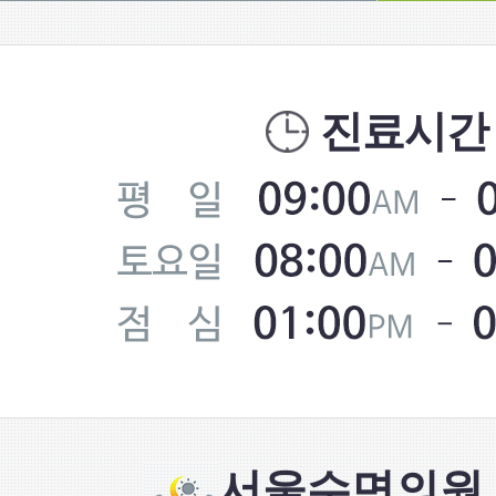
진료시간
서울수면의원 S