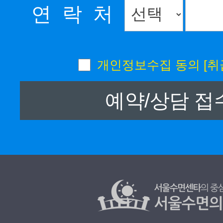
연 락 처
개인정보수집 동의
[취