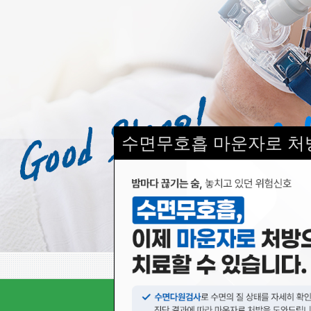
수면무호흡 마운자로 처
서울수면의원