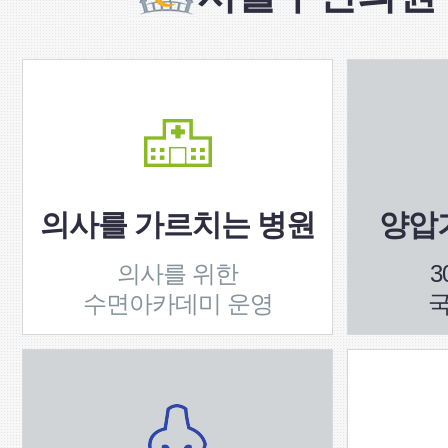
의사를 가르치는 병원
양압기
의사를 위한
3
수면아카데미 운영
국