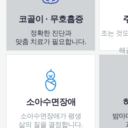
코골이 · 무호흡증
정확한 진단과
조는 것도
맞춤 치료가 필요합니다.
해
소아수면장애
소아수면장애가 평생
밤마
삶의 질을 결정합니다.