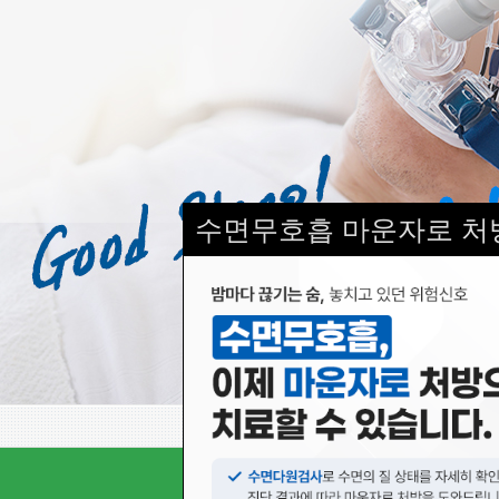
수면무호흡 마운자로 처
서울수면의원