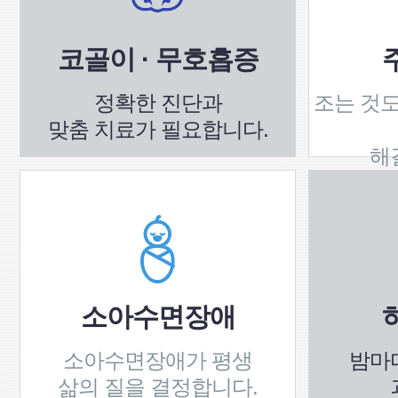
코골이 · 무호흡증
정확한 진단과
조는 것도
맞춤 치료가 필요합니다.
해
소아수면장애
소아수면장애가 평생
밤마
삶의 질을 결정합니다.