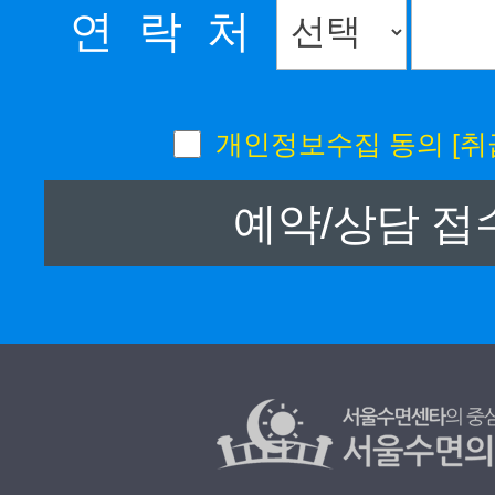
연 락 처
개인정보수집 동의
[취