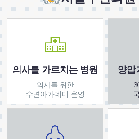
의사를 가르치는 병원
양압기
의사를 위한
3
수면아카데미 운영
국