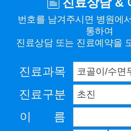
진료상담 &
번호를 남겨주시면 병원에
통하여
진료상담 또는 진료예약을 
진료과목
진료구분
이 름