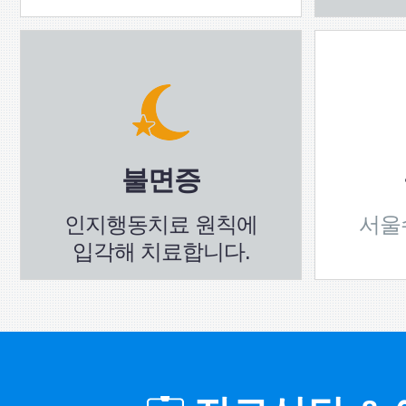
불면증
인지행동치료 원칙에
서울
입각해 치료합니다.