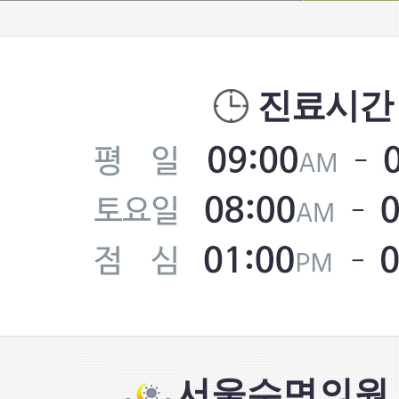
진료시간
서울수면의원 S